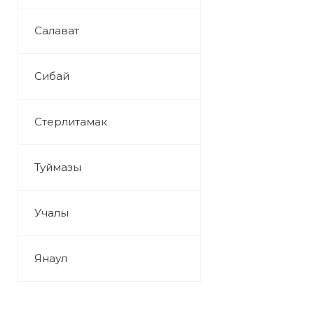
Салават
Сибай
Стерлитамак
Туймазы
Учалы
Янаул