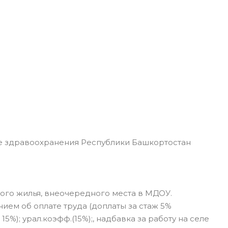
 здравоохранения Республики Башкортостан
ого жилья, внеочередного места в МДОУ.
ем об оплате труда (доплаты за стаж 5%
 15%); урал.коэфф.(15%);, надбавка за работу на селе