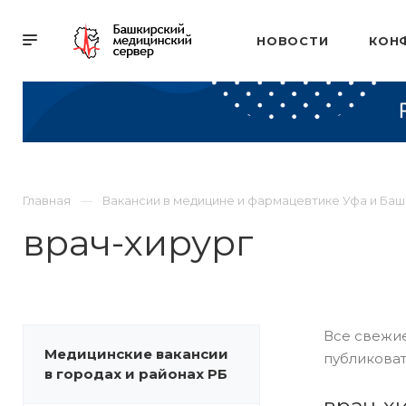
НОВОСТИ
КОН
Главная
Вакансии в медицине и фармацевтике Уфа и Ба
врач-хирург
Все свежие
Медицинские вакансии
публиковат
в городах и районах РБ