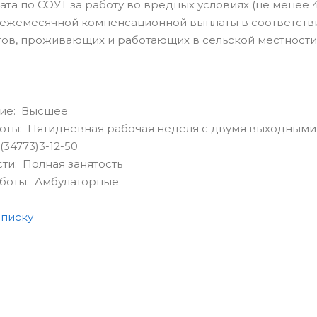
плата по СОУТ за работу во вредных условиях (не менее
ежемесячной компенсационной выплаты в соответств
ов, проживающих и работающих в сельской местности и
ие: Высшее
оты: Пятидневная рабочая неделя с двумя выходными
(34773)3-12-50
сти: Полная занятость
аботы: Амбулаторные
списку