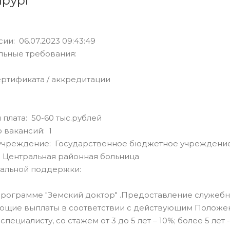
ирург
ии: 06.07.2023 09:43:49
льные требования:
ртификата / аккредитации
 плата: 50-60 тыс.рублей
 вакансий: 1
учреждение: Государственное бюджетное учреждение
 Центральная районная больница
альной поддержки:
программе "Земский доктор" .Предоставление служебн
щие выплаты в соответствии с действующим Положени
пециалисту, со стажем от 3 до 5 лет – 10%; более 5 лет -