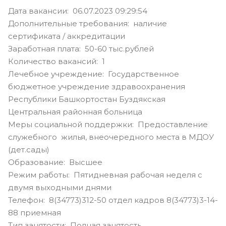
Дата вакансии: 06.07.2023 09:29:54
Дополнительные требования: наличие
сертификата / аккредитации
Заработная плата: 50-60 тыс.рублей
Количество вакансий: 1
Лечебное учреждение: Государственное
бюджетное учреждение здравоохранения
Республики Башкортостан Буздякская
Центральная районная больница
Меры социальной поддержки: Предоставление
служебного жилья, внеочередного места в МДОУ
(дет.сады)
Образование: Высшее
Режим работы: Пятидневная рабочая неделя с
двумя выходными днями
Телефон: 8(34773)312-50 отдел кадров 8(34773)3-14-
88 приемная
Тип занятости: Полная занятость