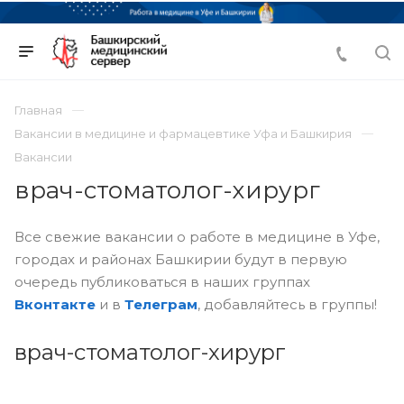
Главная
Вакансии в медицине и фармацевтике Уфа и Башкирия
Вакансии
врач-стоматолог-хирург
Все свежие вакансии о работе в медицине в Уфе,
городах и районах Башкирии будут в первую
очередь публиковаться в наших группах
Вконтакте
и в
Телеграм
, добавляйтесь в группы!
врач-стоматолог-хирург