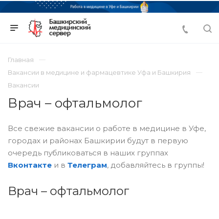
Главная
Вакансии в медицине и фармацевтике Уфа и Башкирия
Вакансии
Врач – офтальмолог
Все свежие вакансии о работе в медицине в Уфе,
городах и районах Башкирии будут в первую
очередь публиковаться в наших группах
Вконтакте
и в
Телеграм
, добавляйтесь в группы!
Врач – офтальмолог