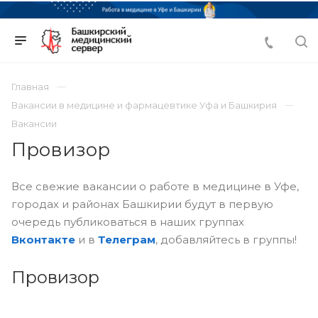
Главная
Вакансии в медицине и фармацевтике Уфа и Башкирия
Вакансии
Провизор
Все свежие вакансии о работе в медицине в Уфе,
городах и районах Башкирии будут в первую
очередь публиковаться в наших группах
Вконтакте
и в
Телеграм
, добавляйтесь в группы!
Провизор