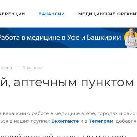
ФЕРЕНЦИИ
ВАКАНСИИ
МЕДИЦИНСКИЕ ОРГАНИ
шкирия
Вакансии
й, аптечным пунктом
 вакансии о работе в медицине в Уфе, городах и рай
ься в наших группах
Вконтакте
и в
Телеграм
, добавля