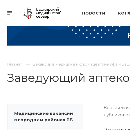
НОВОСТИ
КОН
Главная
Вакансии в медицине и фармацевтике Уфа и Ба
Заведующий аптеко
Все свежие
Медицинские вакансии
публиковат
в городах и районах РБ