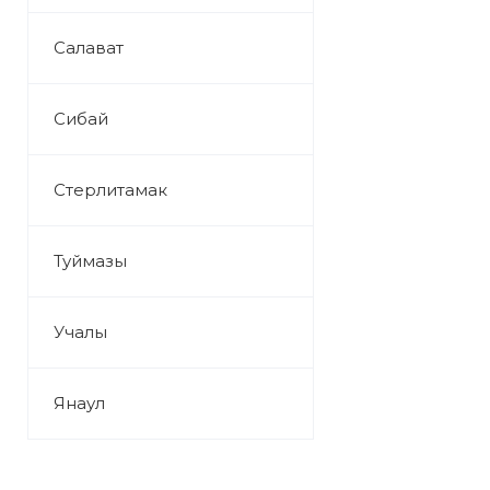
Салават
Сибай
Стерлитамак
Туймазы
Учалы
Янаул