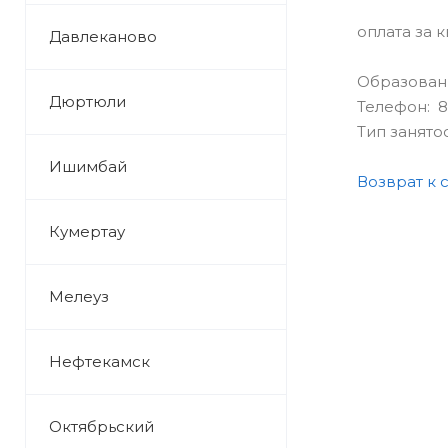
оплата за 
Давлеканово
Образован
Дюртюли
Телефон: 8(
Тип занято
Ишимбай
Возврат к 
Кумертау
Мелеуз
Нефтекамск
Октябрьский