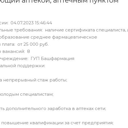
ющий аптекой, аптечным пунктом
ии: 04.07.2023 15:46:44
ьные требования: наличие сертификата специалиста, 
образование среднее фармацевтическое
плата: от 25 000 руб.
 вакансий: 8
учреждение: ГУП Башфармация
альной поддержки:
а непрерывный стаж работы;
молодым специалистам;
ь дополнительного заработка в аптеках сети;
 повышение квалификации за счет предприятия;