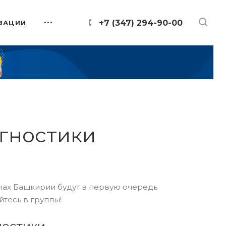
+7 (347) 294-90-00
ЗАЦИИ
агностики
онах Башкирии будут в первую очередь
йтесь в группы!