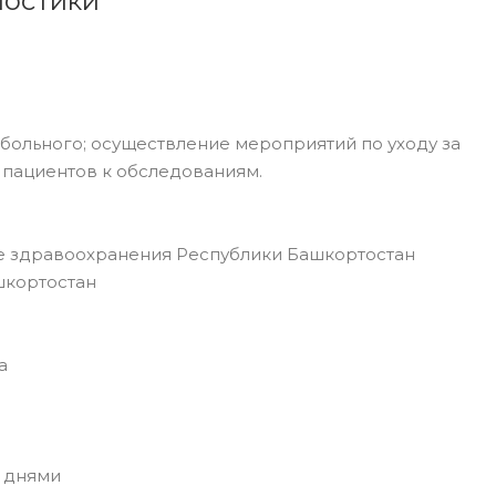
ностики
ольного; осуществление мероприятий по уходу за
 пациентов к обследованиям.
 здравоохранения Республики Башкортостан
шкортостан
а
 днями