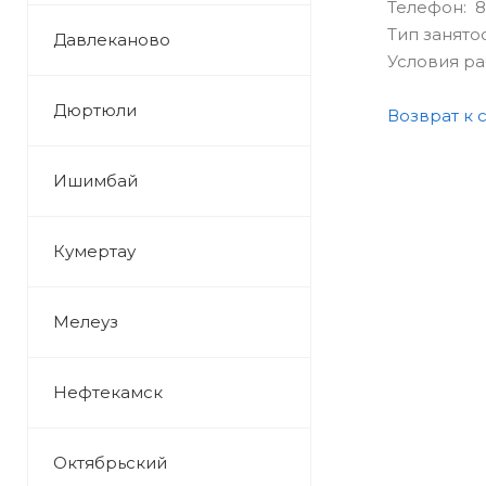
Телефон: 8 
Тип занято
Давлеканово
Условия р
Дюртюли
Возврат к 
Ишимбай
Кумертау
Мелеуз
Нефтекамск
Октябрьский