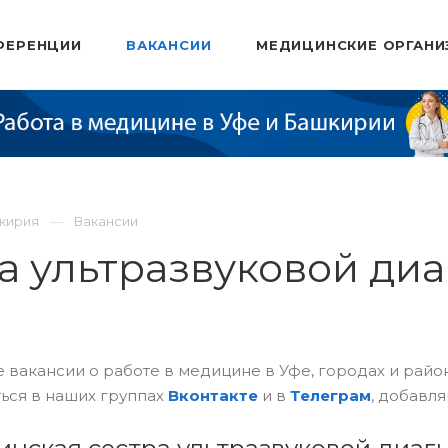
ФЕРЕНЦИИ
ВАКАНСИИ
МЕДИЦИНСКИЕ ОРГАНИ
шкирия
Вакансии
а ультразвуковой ди
 вакансии о работе в медицине в Уфе, городах и рай
ься в наших группах
Вконтакте
и в
Телеграм
, добавля