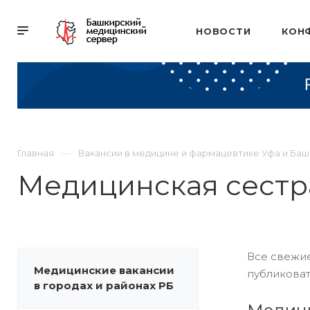
НОВОСТИ
КОН
Главная
Вакансии в медицине и фармацевтике Уфа и Ба
Медицинская сестр
Все свежие
Медицинские вакансии
публиковат
в городах и районах РБ