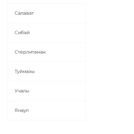
Салават
Сибай
Стерлитамак
Туймазы
Учалы
Янаул