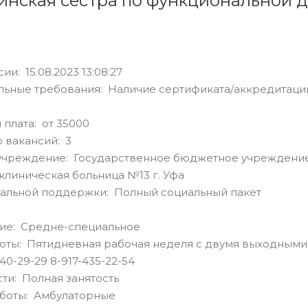
нская сестра по функциональной 
ии: 15.08.2023 13:08:27
ьные требования: Наличие сертификата/аккредитации
 плата: от 35000
 вакансий: 3
учреждение: Государственное бюджетное учреждение
клиническая больница №13 г. Уфа
альной поддержки: Полный социальный пакет
ие: Средне-специальное
оты: Пятидневная рабочая неделя с двумя выходными
40-29-29 8-917-435-22-54
сти: Полная занятость
аботы: Амбулаторные