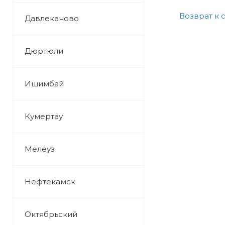
Возврат к 
Давлеканово
Дюртюли
Ишимбай
Кумертау
Мелеуз
Нефтекамск
Октябрьский