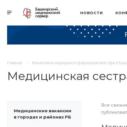
НОВОСТИ
КОН
Главная
Вакансии в медицине и фармацевтике Уфа и Ба
Медицинская сестр
Все свежие
Медицинские вакансии
публиковат
в городах и районах РБ