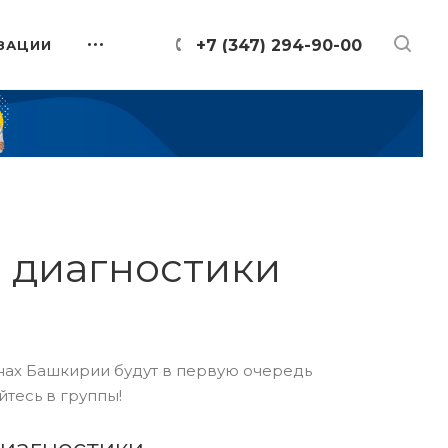
+7 (347) 294-90-00
ЗАЦИИ
 диагностики
онах Башкирии будут в первую очередь
йтесь в группы!