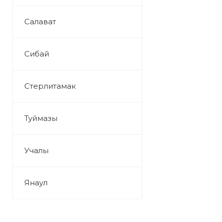
Салават
Сибай
Стерлитамак
Туймазы
Учалы
Янаул