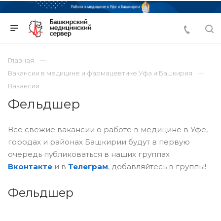
Главная
Вакансии в медицине и фармацевтике Уфа и Башкирия
Вакансии
Фельдшер
Все свежие вакансии о работе в медицине в Уфе,
городах и районах Башкирии будут в первую
очередь публиковаться в наших группах
Вконтакте
и в
Телеграм
, добавляйтесь в группы!
Фельдшер