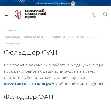
Главная
Вакансии в медицине и фармацевтике Уфа и Башкирия
Вакансии
Фельдшер ФАП
Все свежие вакансии о работе в медицине в Уфе,
городах и районах Башкирии будут в первую
очередь публиковаться в наших группах
Вконтакте
и в
Телеграм
, добавляйтесь в группы!
Фельдшер ФАП