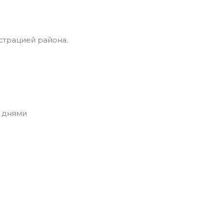
страцией района.
 днями