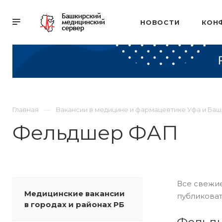
НОВОСТИ
КОН
Главная
Вакансии в медицине и фармацевтике Уфа и Ба
Фельдшер ФАП
Все свежие
Медицинские вакансии
публиковат
в городах и районах РБ