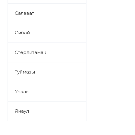
Салават
Сибай
Стерлитамак
Туймазы
Учалы
Янаул