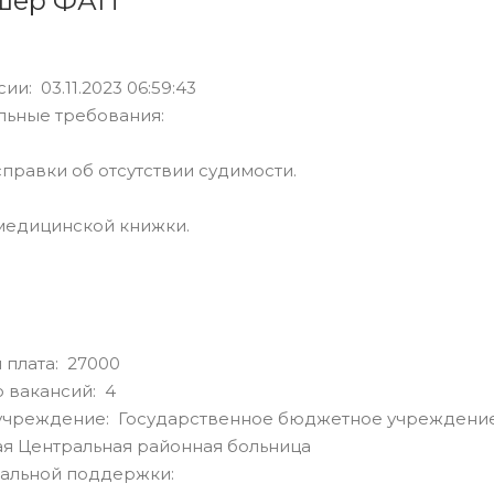
шер ФАП
ии: 03.11.2023 06:59:43
льные требования:
справки об отсутствии судимости.
медицинской книжки.
 плата: 27000
 вакансий: 4
учреждение: Государственное бюджетное учреждение
я Центральная районная больница
альной поддержки: