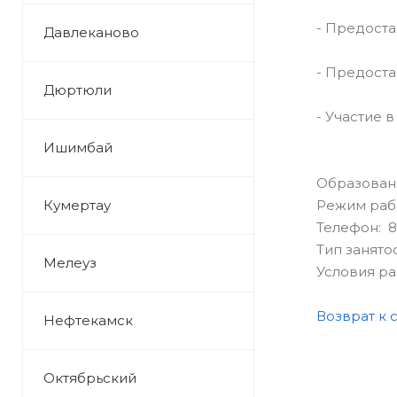
- Предоста
Давлеканово
- Предоста
Дюртюли
- Участие 
Ишимбай
Образован
Кумертау
Режим раб
Телефон: 8
Тип занято
Мелеуз
Условия р
Возврат к 
Нефтекамск
Октябрьский