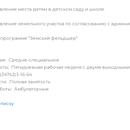
вление места детям в детском саду и школе.
вление земельного участка по согласованию с админи
в программе "Земский фельдшер"
ие: Средне-специальное
оты: Пятидневная рабочая неделя с двумя выходными
(34742)3-16-64
сти: Полная занятость
аботы: Амбулаторные
списку