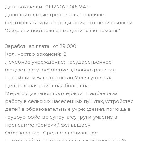
Дата вакансии: 01.12.2023 08:12:43
Дополнительные требования: наличие
сертификата или аккредитация по специальности
"Скорая и неотложная медицинская помощь"
Заработная плата: от 29 000
Количество вакансий: 2
Лечебное учреждение: Государственное
бюджетное учреждение здравоохранения
Республики Башкортостан Месягутовская
Центральная районная больница
Меры социальной поддержки: Надбавка за
работу в сельских населенных пунктах, устройство
детей в образовательные учреждения, помощь в
трудоустройстве супруга/супруги, участие в
программе «Земский фельдшер»
Образование: Средне-специальное
Режим работы: По графику в зависимости от %