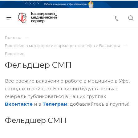
Главная
Вакансии в медицине и фармацевтике Уфа и Башкирия
Вакансии
Фельдшер СМП
Все свежие вакансии о работе в медицине в Уфе,
городах и районах Башкирии будут в первую
очередь публиковаться в наших группах
Вконтакте
и в
Телеграм
, добавляйтесь в группы!
Фельдшер СМП