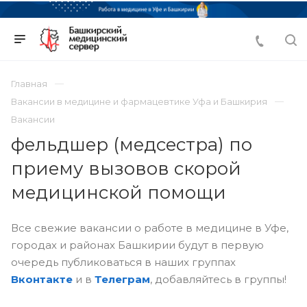
Главная
Вакансии в медицине и фармацевтике Уфа и Башкирия
Вакансии
фельдшер (медсестра) по
приему вызовов скорой
медицинской помощи
Все свежие вакансии о работе в медицине в Уфе,
городах и районах Башкирии будут в первую
очередь публиковаться в наших группах
Вконтакте
и в
Телеграм
, добавляйтесь в группы!