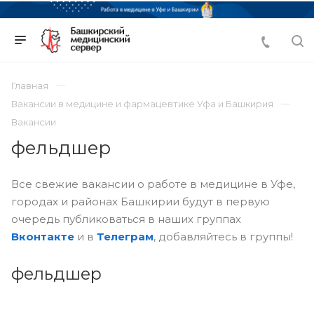
Главная
Вакансии в медицине и фармацевтике Уфа и Башкирия
Вакансии
фельдшер
Все свежие вакансии о работе в медицине в Уфе,
городах и районах Башкирии будут в первую
очередь публиковаться в наших группах
Вконтакте
и в
Телеграм
, добавляйтесь в группы!
фельдшер