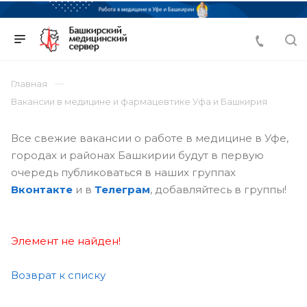
Главная
Вакансии в медицине и фармацевтике Уфа и Башкирия
Все свежие вакансии о работе в медицине в Уфе,
городах и районах Башкирии будут в первую
очередь публиковаться в наших группах
Вконтакте
и в
Телеграм
, добавляйтесь в группы!
Элемент не найден!
Возврат к списку