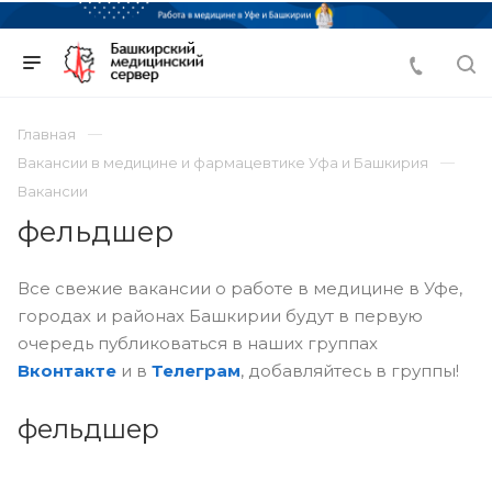
Главная
Вакансии в медицине и фармацевтике Уфа и Башкирия
Вакансии
фельдшер
Все свежие вакансии о работе в медицине в Уфе,
городах и районах Башкирии будут в первую
очередь публиковаться в наших группах
Вконтакте
и в
Телеграм
, добавляйтесь в группы!
фельдшер