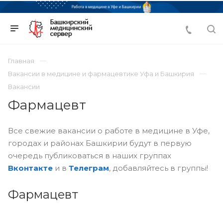
Главная
Вакансии в медицине и фармацевтике Уфа и Башкирия
Вакансии
Фармацевт
Все свежие вакансии о работе в медицине в Уфе,
городах и районах Башкирии будут в первую
очередь публиковаться в наших группах
Вконтакте
и в
Телеграм
, добавляйтесь в группы!
Фармацевт