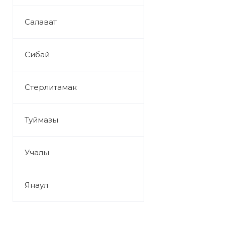
Салават
Сибай
Стерлитамак
Туймазы
Учалы
Янаул