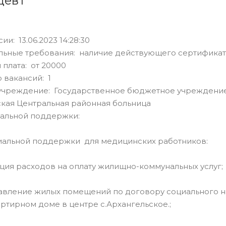
цевт
ии: 13.06.2023 14:28:30
льные требования: наличие действующего сертификат
 плата: от 20000
 вакансий: 1
учреждение: Государственное бюджетное учреждение
кая Центральная районная больница
альной поддержки:
альной поддержки для медицинских работников:
ция расходов на оплату жилищно-коммунальных услуг;
тавление жилых помещений по договору социального 
ртирном доме в центре с.Архангельское.;