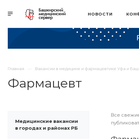
НОВОСТИ
КОН
Главная
Вакансии в медицине и фармацевтике Уфа и Ба
Фармацевт
Все свежие
Медицинские вакансии
публиковат
в городах и районах РБ