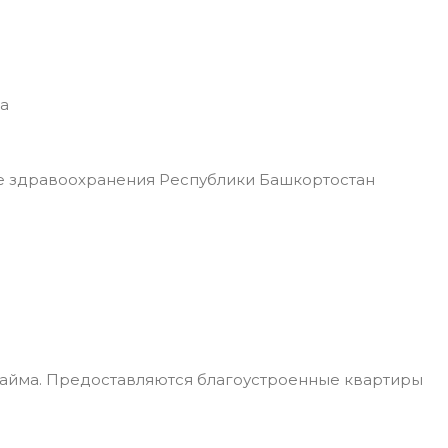
а
 здравоохранения Республики Башкортостан
найма. Предоставляются благоустроенные квартиры