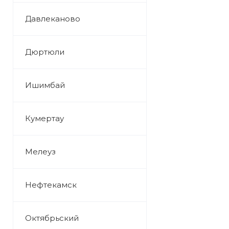
Давлеканово
Дюртюли
Ишимбай
Кумертау
Мелеуз
Нефтекамск
Октябрьский