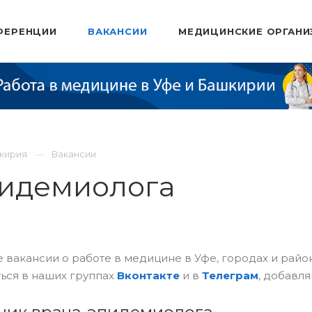
ФЕРЕНЦИИ
ВАКАНСИИ
МЕДИЦИНСКИЕ ОРГАНИ
шкирия
Вакансии
пидемиолога
 вакансии о работе в медицине в Уфе, городах и рай
ься в наших группах
Вконтакте
и в
Телеграм
, добавля