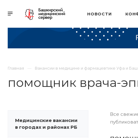
НОВОСТИ
КОН
Главная
Вакансии в медицине и фармацевтике Уфа и Ба
помощник врача-э
Все свежие
Медицинские вакансии
публиковат
в городах и районах РБ