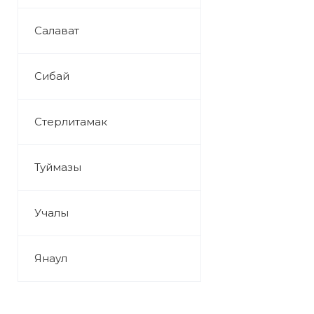
Салават
Сибай
Стерлитамак
Туймазы
Учалы
Янаул