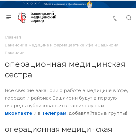
Главная
Вакансии в медицине и фармацевтике Уфа и Башкирия
Вакансии
операционная медицинская
сестра
Все свежие вакансии о работе в медицине в Уфе,
городах и районах Башкирии будут в первую
очередь публиковаться в наших группах
Вконтакте
и в
Телеграм
, добавляйтесь в группы!
операционная медицинская