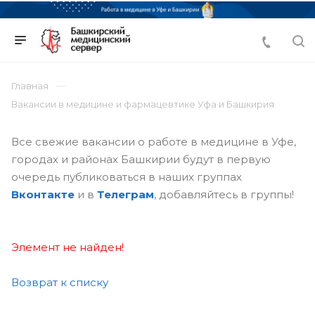
Главная
Вакансии в медицине и фармацевтике Уфа и Башкирия
Все свежие вакансии о работе в медицине в Уфе,
городах и районах Башкирии будут в первую
очередь публиковаться в наших группах
Вконтакте
и в
Телеграм
, добавляйтесь в группы!
Элемент не найден!
Возврат к списку