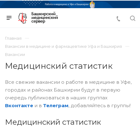
Главная
Вакансии в медицине и фармацевтике Уфа и Башкирия
Вакансии
Медицинский статистик
Все свежие вакансии о работе в медицине в Уфе,
городах и районах Башкирии будут в первую
очередь публиковаться в наших группах
Вконтакте
и в
Телеграм
, добавляйтесь в группы!
Медицинский статистик