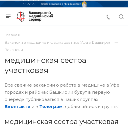
Главная
Вакансии в медицине и фармацевтике Уфа и Башкирия
Вакансии
медицинская сестра
участковая
Все свежие вакансии о работе в медицине в Уфе,
городах и районах Башкирии будут в первую
очередь публиковаться в наших группах
Вконтакте
и в
Телеграм
, добавляйтесь в группы!
медицинская сестра участковая