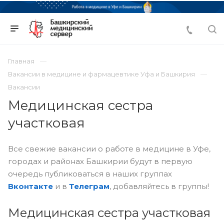
Главная
Вакансии в медицине и фармацевтике Уфа и Башкирия
Вакансии
Медицинская сестра
участковая
Все свежие вакансии о работе в медицине в Уфе,
городах и районах Башкирии будут в первую
очередь публиковаться в наших группах
Вконтакте
и в
Телеграм
, добавляйтесь в группы!
Медицинская сестра участковая