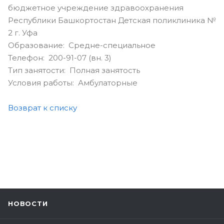
бюджетное учреждение здравоохранения
Республики Башкортостан Детская поликлиника №
2 г. Уфа
Образование: Средне-специальное
Телефон: 200-91-07 (вн. 3)
Тип занятости: Полная занятость
Условия работы: Амбулаторные
Возврат к списку
НОВОСТИ