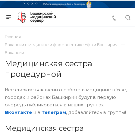
Главная
Вакансии в медицине и фармацевтике Уфа и Башкирия
Вакансии
Медицинская сестра
процедурной
Все свежие вакансии о работе в медицине в Уфе,
городах и районах Башкирии будут в первую
очередь публиковаться в наших группах
Вконтакте
и в
Телеграм
, добавляйтесь в группы!
Медицинская сестра