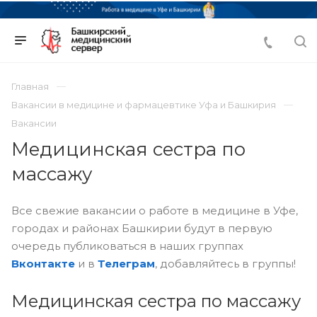
Главная
Вакансии в медицине и фармацевтике Уфа и Башкирия
Вакансии
Медицинская сестра по
массажу
Все свежие вакансии о работе в медицине в Уфе,
городах и районах Башкирии будут в первую
очередь публиковаться в наших группах
Вконтакте
и в
Телеграм
, добавляйтесь в группы!
Медицинская сестра по массажу