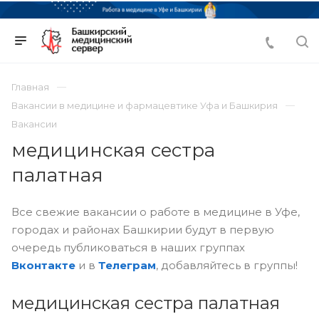
Главная
Вакансии в медицине и фармацевтике Уфа и Башкирия
Вакансии
медицинская сестра
палатная
Все свежие вакансии о работе в медицине в Уфе,
городах и районах Башкирии будут в первую
очередь публиковаться в наших группах
Вконтакте
и в
Телеграм
, добавляйтесь в группы!
медицинская сестра палатная