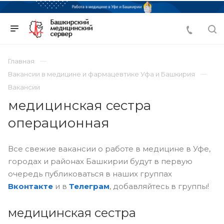
Главная
Вакансии в медицине и фармацевтике Уфа и Башкирия
Вакансии
медицинская сестра
операционная
Все свежие вакансии о работе в медицине в Уфе,
городах и районах Башкирии будут в первую
очередь публиковаться в наших группах
Вконтакте
и в
Телеграм
, добавляйтесь в группы!
медицинская сестра