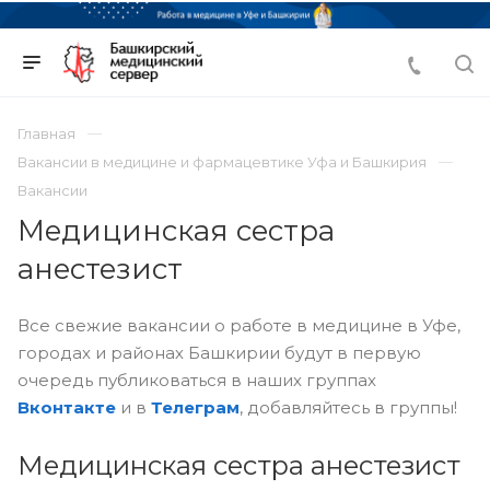
Главная
Вакансии в медицине и фармацевтике Уфа и Башкирия
Вакансии
Медицинская сестра
анестезист
Все свежие вакансии о работе в медицине в Уфе,
городах и районах Башкирии будут в первую
очередь публиковаться в наших группах
Вконтакте
и в
Телеграм
, добавляйтесь в группы!
Медицинская сестра анестезист