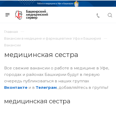
Главная
Вакансии в медицине и фармацевтике Уфа и Башкирия
Вакансии
медицинская сестра
Все свежие вакансии о работе в медицине в Уфе,
городах и районах Башкирии будут в первую
очередь публиковаться в наших группах
Вконтакте
и в
Телеграм
, добавляйтесь в группы!
медицинская сестра