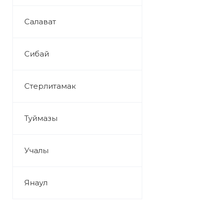
Салават
Сибай
Стерлитамак
Туймазы
Учалы
Янаул