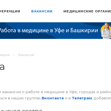
ФЕРЕНЦИИ
ВАКАНСИИ
МЕДИЦИНСКИЕ ОРГАНИ
шкирия
Вакансии
а
 вакансии о работе в медицине в Уфе, городах и рай
ься в наших группах
Вконтакте
и в
Телеграм
, добавля