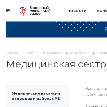
НОВОСТИ
КОН
Главная
Вакансии в медицине и фармацевтике Уфа и Ба
Медицинская сестр
Все свежие
Медицинские вакансии
публиковат
в городах и районах РБ