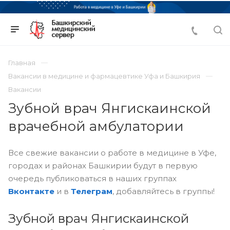
Главная
Вакансии в медицине и фармацевтике Уфа и Башкирия
Вакансии
Зубной врач Янгискаинской
врачебной амбулатории
Все свежие вакансии о работе в медицине в Уфе,
городах и районах Башкирии будут в первую
очередь публиковаться в наших группах
Вконтакте
и в
Телеграм
, добавляйтесь в группы!
Зубной врач Янгискаинской