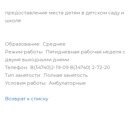
предоставление места детям в детском саду и
школе
Образование: Среднее
Режим работы: Пятидневная рабочая неделя с
двумя выходными днями
Телефон: 8(34740)2-19-09 8(34740) 2-72-20
Тип занятости: Полная занятость
Условия работы: Амбулаторные
Возврат к списку