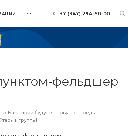
+7 (347) 294-90-00
ЗАЦИИ
пунктом-фельдшер
онах Башкирии будут в первую очередь
йтесь в группы!