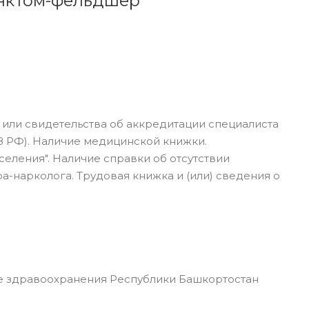
нктом-фельдшер
 или свидетельства об аккредитации специалиста
З РФ). Наличие медицинской книжки.
селения". Наличие справки об отсутствии
а-нарколога. Трудовая книжка и (или) сведения о
 здравоохранения Республики Башкортостан