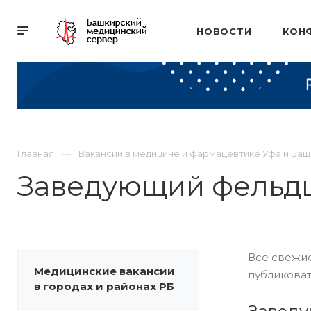
НОВОСТИ
КОН
Главная
Вакансии в медицине и фармацевтике Уфа и Ба
Заведующий фельд
Все свежие
Медицинские вакансии
публиковат
в городах и районах РБ