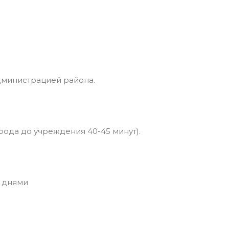
дминистрацией района.
рода до учреждения 40-45 минут).
 днями