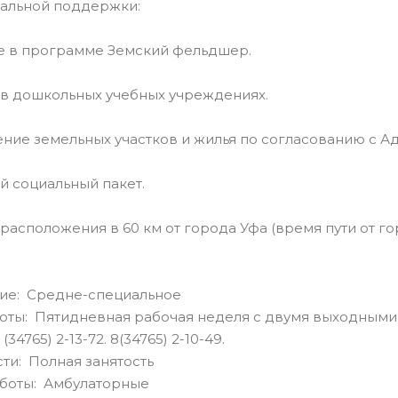
альной поддержки:
е в программе Земский фельдшер.
в дошкольных учебных учреждениях.
ие земельных участков и жилья по согласованию с А
 социальный пакет.
асположения в 60 км от города Уфа (время пути от го
ие: Средне-специальное
оты: Пятидневная рабочая неделя с двумя выходными
(34765) 2-13-72. 8(34765) 2-10-49.
сти: Полная занятость
аботы: Амбулаторные