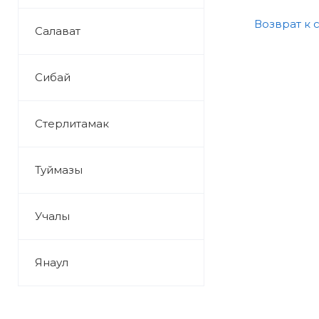
Возврат к 
Салават
Сибай
Стерлитамак
Туймазы
Учалы
Янаул