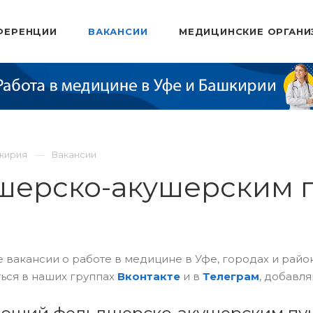
ФЕРЕНЦИИ
ВАКАНСИИ
МЕДИЦИНСКИЕ ОРГАНИ
шкирия
Вакансии
шерско-акушерским 
 вакансии о работе в медицине в Уфе, городах и рай
ься в наших группах
Вконтакте
и в
Телеграм
, добавля