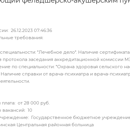
ющий фельдшерско-акушерским пу
ии: 26.12.2023 07:46:36
льные требования:
специальности: "Лечебное дело". Наличие сертификата
з протокола заседания аккредитационной комиссии М
ние по специальности: "Охрана здоровья сельского на
 Наличие справки от врача-психиатра и врача-психиатр
еятельности.
плата: от 28 000 руб.
 вакансий: 10
учреждение: Государственное бюджетное учреждение
инская Центральная районная больница