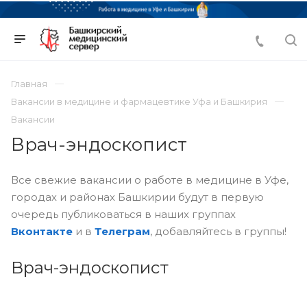
Главная
Вакансии в медицине и фармацевтике Уфа и Башкирия
Вакансии
Врач-эндоскопист
Все свежие вакансии о работе в медицине в Уфе,
городах и районах Башкирии будут в первую
очередь публиковаться в наших группах
Вконтакте
и в
Телеграм
, добавляйтесь в группы!
Врач-эндоскопист