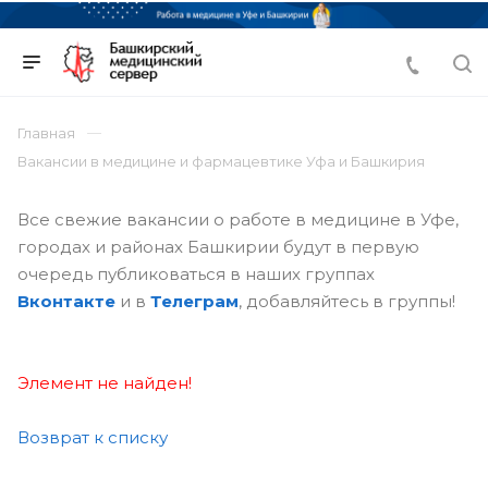
Главная
Вакансии в медицине и фармацевтике Уфа и Башкирия
Все свежие вакансии о работе в медицине в Уфе,
городах и районах Башкирии будут в первую
очередь публиковаться в наших группах
Вконтакте
и в
Телеграм
, добавляйтесь в группы!
Элемент не найден!
Возврат к списку