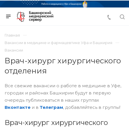
Главная
Вакансии в медицине и фармацевтике Уфа и Башкирия
Вакансии
Врач-хирург хирургического
отделения
Все свежие вакансии о работе в медицине в Уфе,
городах и районах Башкирии будут в первую
очередь публиковаться в наших группах
Вконтакте
и в
Телеграм
, добавляйтесь в группы!
Врач-хирург хирургического