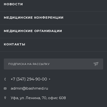
НОВОСТИ
МЕДИЦИНСКИЕ КОНФЕРЕНЦИИ
МЕДИЦИНСКИЕ ОРГАНИЗАЦИИ
КОНТАКТЫ
ПОДПИСКА НА РАССЫЛКУ
+7 (347) 294-90-00
admin@bashmed.ru
Уфа, ул. Ленина, 70, офис 608