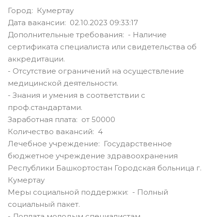
Город: Кумертау
Дата вакансии: 02.10.2023 09:33:17
Дополнительные требования: - Наличие
сертификата специалиста или свидетельства об
аккредитации.
- Отсутствие ограничений на осуществление
медицинской деятельности.
- Знания и умения в соответствии с
проф.стандартами.
Заработная плата: от 50000
Количество вакансий: 4
Лечебное учреждение: Государственное
бюджетное учреждение здравоохранения
Республики Башкортостан Городская больница г.
Кумертау
Меры социальной поддержки: - Полный
социальный пакет.
- Доплата молодым специалистам.