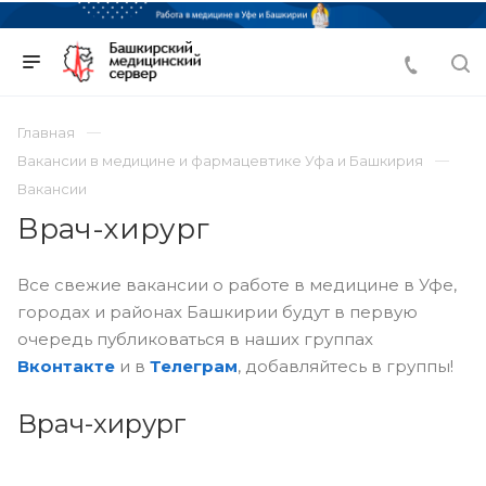
Главная
Вакансии в медицине и фармацевтике Уфа и Башкирия
Вакансии
Врач-хирург
Все свежие вакансии о работе в медицине в Уфе,
городах и районах Башкирии будут в первую
очередь публиковаться в наших группах
Вконтакте
и в
Телеграм
, добавляйтесь в группы!
Врач-хирург