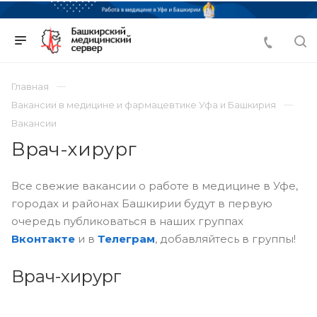
Главная
Вакансии в медицине и фармацевтике Уфа и Башкирия
Вакансии
Врач-хирург
Все свежие вакансии о работе в медицине в Уфе,
городах и районах Башкирии будут в первую
очередь публиковаться в наших группах
Вконтакте
и в
Телеграм
, добавляйтесь в группы!
Врач-хирург