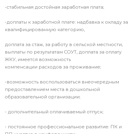
-стабильная достойная заработная плата;
-доплаты к заработной плате: надбавка к окладу за
квалифицированную категорию,
доплата за стаж, за работу в сельской местности,
выплаты по результатам СОУТ, доплата за оплату
ЖКУ, имеется возможность
компенсации расходов за проживание;
-возможность воспользоваться внеочередным
предоставлением места в дошкольной
образовательной организации;
- дополнительный оплачиваемый отпуск;
- постоянное профессиональное развитие: ПК и