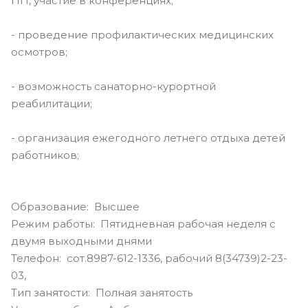
ПП, участие в конференциях;
- проведение профилактических медицинских
осмотров;
- возможность санаторно-курортной
реабилитации;
- организация ежегодного летнего отдыха детей
работников;
Образование: Высшее
Режим работы: Пятидневная рабочая неделя с
двумя выходными днями
Телефон: сот.8987-612-1336, рабочий 8(34739)2-23-
03,
Тип занятости: Полная занятость