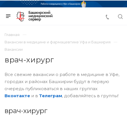
Главная
Вакансии в медицине и фармацевтике Уфа и Башкирия
Вакансии
врач-хирург
Все свежие вакансии о работе в медицине в Уфе,
городах и районах Башкирии будут в первую
очередь публиковаться в наших группах
Вконтакте
и в
Телеграм
, добавляйтесь в группы!
врач-хирург