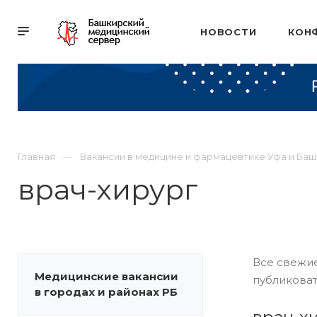
НОВОСТИ
КОН
Главная
Вакансии в медицине и фармацевтике Уфа и Ба
врач-хирург
Все свежие
Медицинские вакансии
публиковат
в городах и районах РБ