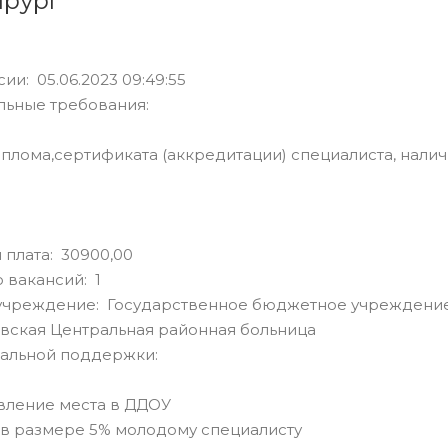
ирург
ии: 05.06.2023 09:49:55
льные требования:
плома,сертификата (аккредитации) специалиста, налич
 плата: 30900,00
 вакансий: 1
учреждение: Государственное бюджетное учреждение
вская Центральная районная больница
альной поддержки:
вление места в ДДОУ
 в размере 5% молодому специалисту