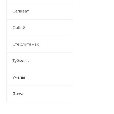
Салават
Сибай
Стерлитамак
Туймазы
Учалы
Янаул