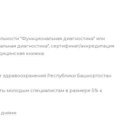
льности "Функциональная диагностика" или
льная диагностика", сертификат/аккредитация
дицинская книжка.
 здравоохранения Республики Башкортостан
ы молодым специалистам в размере 5% к
 днями