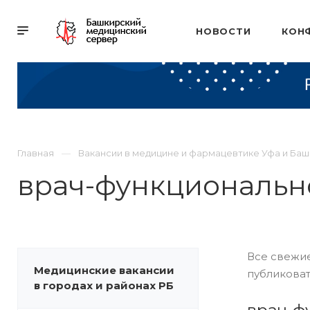
НОВОСТИ
КОН
Главная
Вакансии в медицине и фармацевтике Уфа и Ба
врач-функциональн
Все свежие
Медицинские вакансии
публиковат
в городах и районах РБ