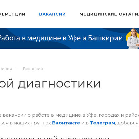
ФЕРЕНЦИИ
ВАКАНСИИ
МЕДИЦИНСКИЕ ОРГАНИ
шкирия
Вакансии
ой диагностики
 вакансии о работе в медицине в Уфе, городах и рай
ься в наших группах
Вконтакте
и в
Телеграм
, добавля