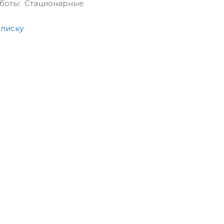
аботы: Стационарные
списку