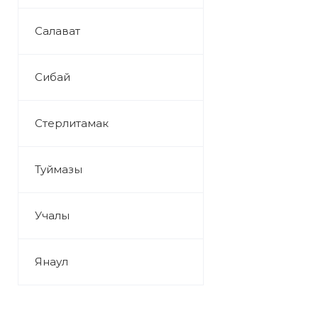
Салават
Сибай
Стерлитамак
Туймазы
Учалы
Янаул