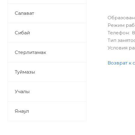
Салават
Образован
Режим раб
Сибай
Телефон: 8
Тип занято
Условия р
Стерлитамак
Возврат к 
Туймазы
Учалы
Янаул