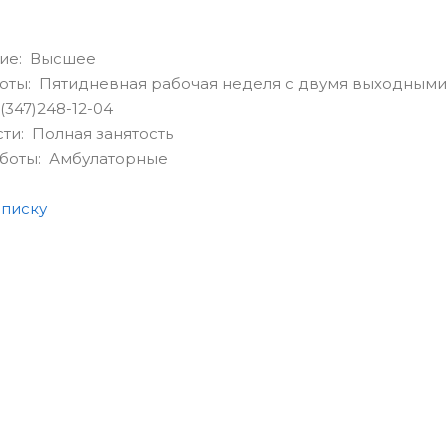
ие: Высшее
оты: Пятидневная рабочая неделя с двумя выходными
(347)248-12-04
сти: Полная занятость
аботы: Амбулаторные
списку