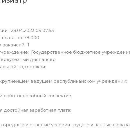
тизиатр
ии: 28.04.2023 09:07:53
 плата: от 78 000
 вакансий: 1
учреждение: Государственное бюджетное учреждение
беркулезный диспансер
альной поддержки:
в крупнейшем ведущем республиканском учреждении;
и работоспособный коллектив;
ая достойная заработная плата;
за вредные и опасные условия труда, связанные с ока