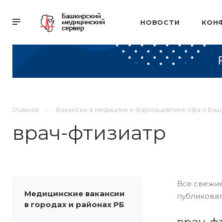
НОВОСТИ
КОН
Главная
Вакансии в медицине и фармацевтике Уфа и Ба
врач-фтизиатр
Все свежие
Медицинские вакансии
публиковат
в городах и районах РБ