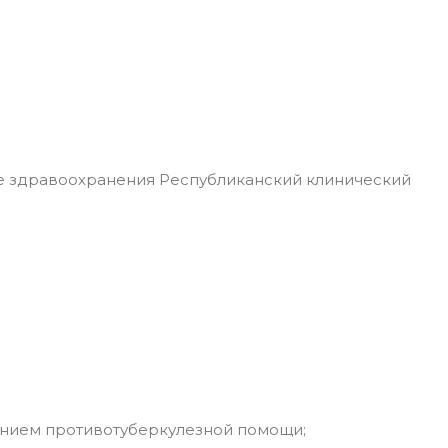
 здравоохранения Республиканский клинический
занием противотуберкулезной помощи;