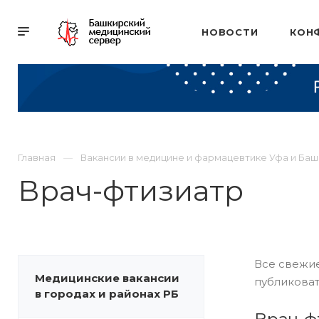
НОВОСТИ
КОН
Главная
Вакансии в медицине и фармацевтике Уфа и Ба
Врач-фтизиатр
Все свежие
Медицинские вакансии
публиковат
в городах и районах РБ