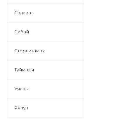
Салават
Сибай
Стерлитамак
Туймазы
Учалы
Янаул