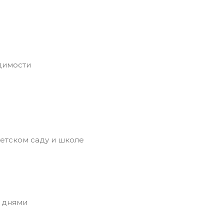
димости
етском саду и школе
 днями