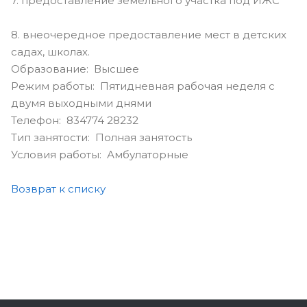
7. предоставление земельного участка под ИЖС
8. внеочередное предоставление мест в детских
садах, школах.
Образование: Высшее
Режим работы: Пятидневная рабочая неделя с
двумя выходными днями
Телефон: 834774 28232
Тип занятости: Полная занятость
Условия работы: Амбулаторные
Возврат к списку