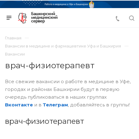
Главная
Вакансии в медицине и фармацевтике Уфа и Башкирия
Вакансии
врач-физиотерапевт
Все свежие вакансии о работе в медицине в Уфе,
городах и районах Башкирии будут в первую
очередь публиковаться в наших группах
Вконтакте
и в
Телеграм
, добавляйтесь в группы!
врач-физиотерапевт