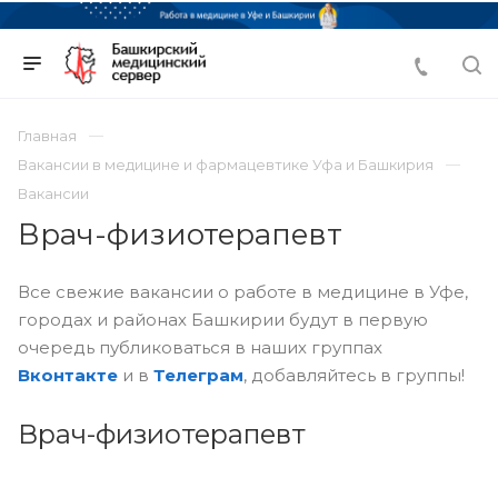
Главная
Вакансии в медицине и фармацевтике Уфа и Башкирия
Вакансии
Врач-физиотерапевт
Все свежие вакансии о работе в медицине в Уфе,
городах и районах Башкирии будут в первую
очередь публиковаться в наших группах
Вконтакте
и в
Телеграм
, добавляйтесь в группы!
Врач-физиотерапевт