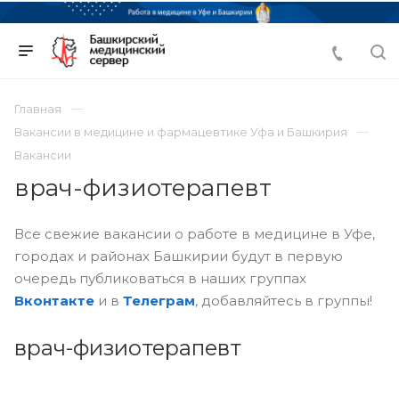
Главная
Вакансии в медицине и фармацевтике Уфа и Башкирия
Вакансии
врач-физиотерапевт
Все свежие вакансии о работе в медицине в Уфе,
городах и районах Башкирии будут в первую
очередь публиковаться в наших группах
Вконтакте
и в
Телеграм
, добавляйтесь в группы!
врач-физиотерапевт