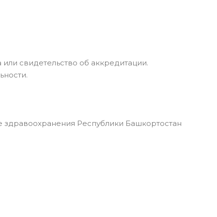
 или свидетельство об аккредитации.
ьности.
 здравоохранения Республики Башкортостан