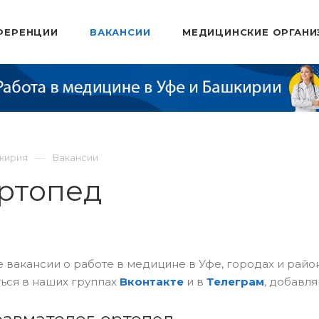
ФЕРЕНЦИИ
ВАКАНСИИ
МЕДИЦИНСКИЕ ОРГАНИ
шкирия
Вакансии
ортопед
 вакансии о работе в медицине в Уфе, городах и рай
ься в наших группах
Вконтакте
и в
Телеграм
, добавля