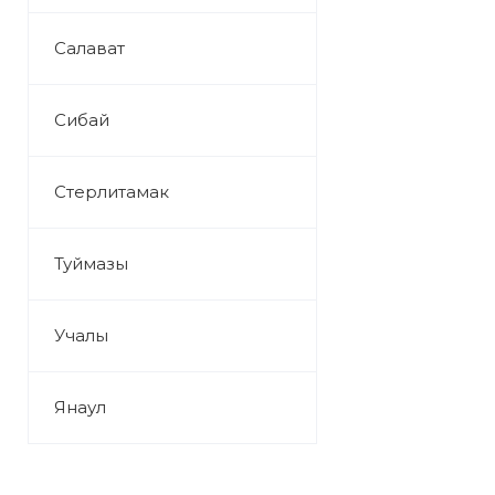
Салават
Сибай
Стерлитамак
Туймазы
Учалы
Янаул