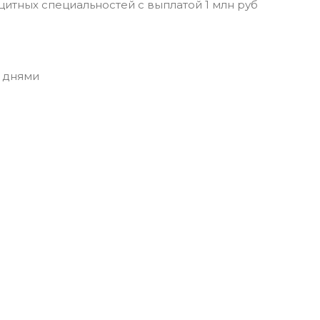
итных специальностей с выплатой 1 млн руб
 днями