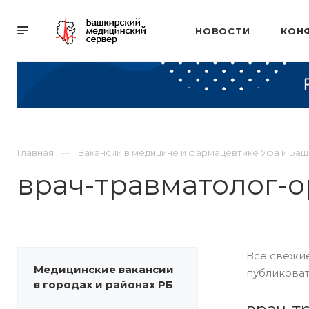
НОВОСТИ
КОН
Главная
Вакансии в медицине и фармацевтике Уфа и Ба
врач-травматолог-
Все свежие
Медицинские вакансии
публиковат
в городах и районах РБ