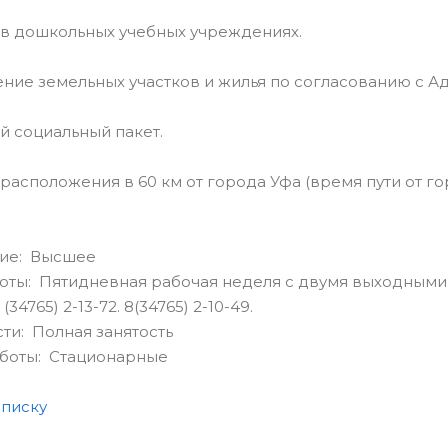
в дошкольных учебных учреждениях.
ие земельных участков и жилья по согласованию с А
 социальный пакет.
асположения в 60 км от города Уфа (время пути от го
ие: Высшее
оты: Пятидневная рабочая неделя с двумя выходными
(34765) 2-13-72. 8(34765) 2-10-49.
сти: Полная занятость
аботы: Стационарные
списку