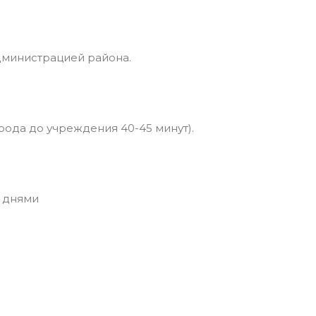
дминистрацией района.
рода до учреждения 40-45 минут).
 днями