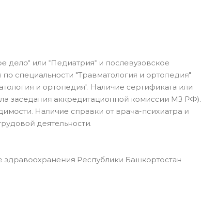
е дело" или "Педиатрия" и послевузовское
 по специальности "Травматология и ортопедия"
тология и ортопедия". Наличие сертификата или
ола заседания аккредитационной комиссии МЗ РФ).
димости. Наличие справки от врача-психиатра и
трудовой деятельности.
 здравоохранения Республики Башкортостан