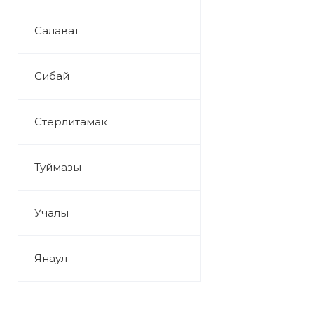
Салават
Сибай
Стерлитамак
Туймазы
Учалы
Янаул