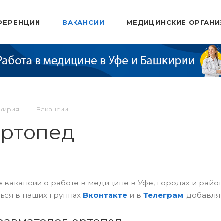
ФЕРЕНЦИИ
ВАКАНСИИ
МЕДИЦИНСКИЕ ОРГАНИ
шкирия
Вакансии
ортопед
 вакансии о работе в медицине в Уфе, городах и рай
ься в наших группах
Вконтакте
и в
Телеграм
, добавля