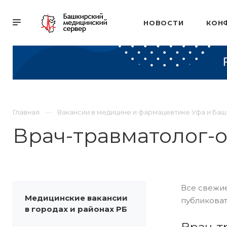
НОВОСТИ
КОН
Главная
Вакансии в медицине и фармацевтике Уфа и Ба
Врач-травматолог-
Все свежие
Медицинские вакансии
публиковат
в городах и районах РБ