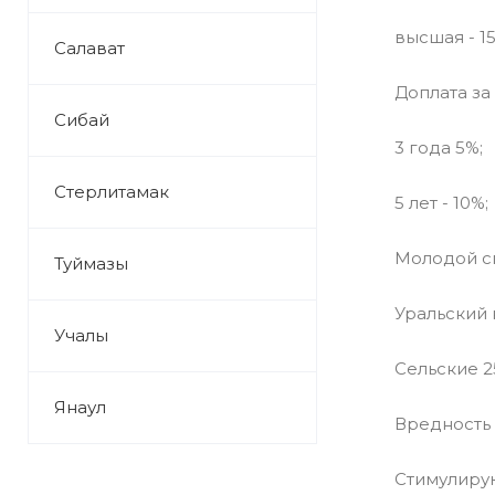
высшая - 15
Салават
Доплата за 
Сибай
3 года 5%;
Стерлитамак
5 лет - 10%;
Молодой сп
Туймазы
Уральский 
Учалы
Сельские 2
Янаул
Вредность 
Стимулирую