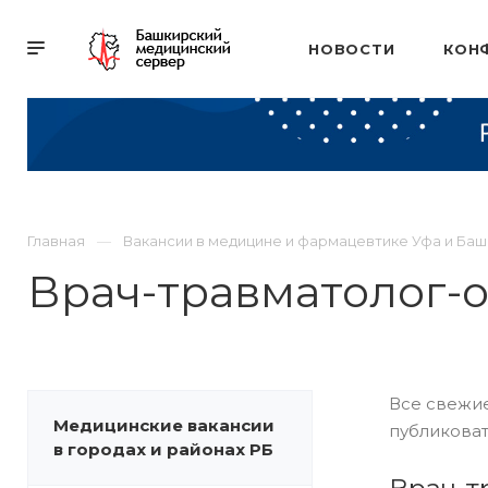
НОВОСТИ
КОН
Главная
Вакансии в медицине и фармацевтике Уфа и Ба
Врач-травматолог-
Все свежие
Медицинские вакансии
публиковат
в городах и районах РБ