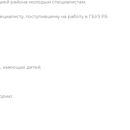
ией района молодым специалистам;
иалисту, поступившему на работу в ГБУЗ РБ
, имеющих детей;
орию: