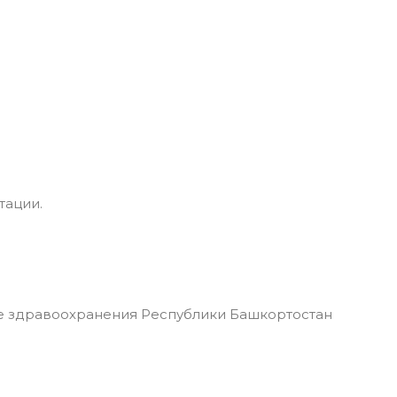
тации.
 здравоохранения Республики Башкортостан