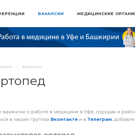
ФЕРЕНЦИИ
ВАКАНСИИ
МЕДИЦИНСКИЕ ОРГАНИ
шкирия
Вакансии
ортопед
 вакансии о работе в медицине в Уфе, городах и рай
ься в наших группах
Вконтакте
и в
Телеграм
, добавля