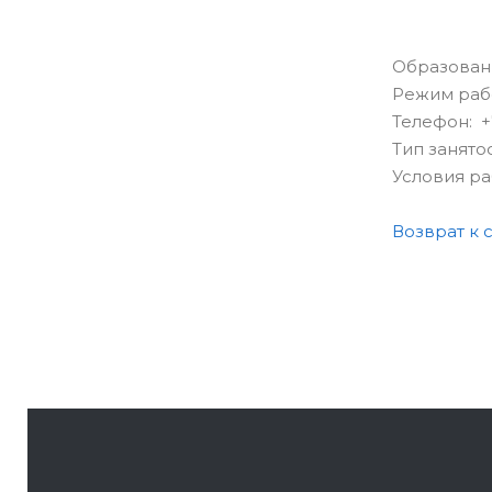
Образован
Режим раб
Телефон: +7
Тип занято
Условия р
Возврат к 