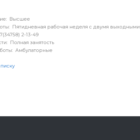
ие: Высшее
оты: Пятидневная рабочая неделя с двумя выходными
(34758) 2-13-49
сти: Полная занятость
аботы: Амбулаторные
списку