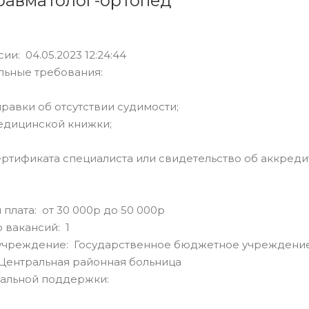
равматолог-ортопед
ии: 04.05.2023 12:24:44
льные требования:
равки об отсутствии судимости;
едицинской книжки;
ртификата специалиста или свидетельство об аккреди
 плата: от 30 000р до 50 000р
 вакансий: 1
учреждение: Государственное бюджетное учреждение
Центральная районная больница
альной поддержки: