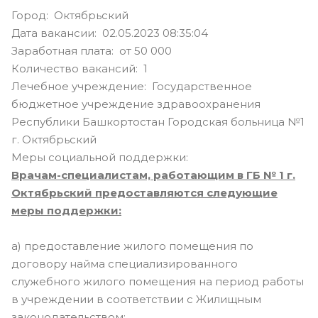
Город: Октябрьский
Дата вакансии: 02.05.2023 08:35:04
Заработная плата: от 50 000
Количество вакансий: 1
Лечебное учреждение: Государственное
бюджетное учреждение здравоохранения
Республики Башкортостан Городская больница №1
г. Октябрьский
Меры социальной поддержки:
Врачам-специалистам, работающим в ГБ № 1 г.
Октябрьский предоставляются следующие
меры поддержки:
а) предоставление жилого помещения по
договору найма специализированного
служебного жилого помещения на период работы
в учреждении в соответствии с Жилищным
законодательством;