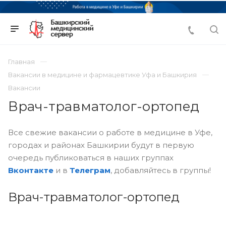
Главная
Вакансии в медицине и фармацевтике Уфа и Башкирия
Вакансии
Врач-травматолог-ортопед
Все свежие вакансии о работе в медицине в Уфе,
городах и районах Башкирии будут в первую
очередь публиковаться в наших группах
Вконтакте
и в
Телеграм
, добавляйтесь в группы!
Врач-травматолог-ортопед