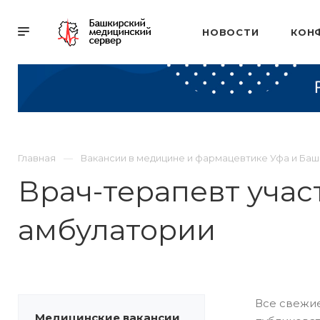
НОВОСТИ
КОН
Главная
Вакансии в медицине и фармацевтике Уфа и Ба
Врач-терапевт уча
амбулатории
Все свежие
Медицинские вакансии