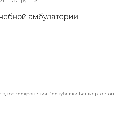
йтесь в группы!
ачебной амбулатории
 здравоохранения Республики Башкортостан