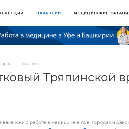
ФЕРЕНЦИИ
ВАКАНСИИ
МЕДИЦИНСКИЕ ОРГАНИ
шкирия
Вакансии
стковый Тряпинской 
 вакансии о работе в медицине в Уфе, городах и рай