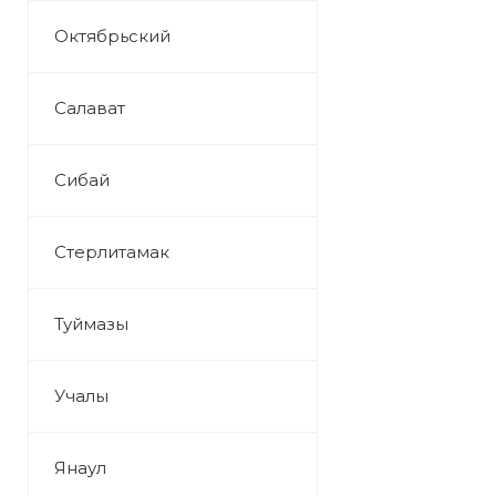
Октябрьский
Салават
Сибай
Стерлитамак
Туймазы
Учалы
Янаул