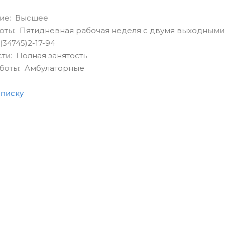
ие: Высшее
оты: Пятидневная рабочая неделя с двумя выходными
(34745)2-17-94
сти: Полная занятость
аботы: Амбулаторные
списку