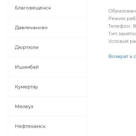
Благовещенск
Образован
Режим раб
Телефон: 8
Давлеканово
Тип занято
Условия р
Дюртюли
Возврат к 
Ишимбай
Кумертау
Мелеуз
Нефтекамск